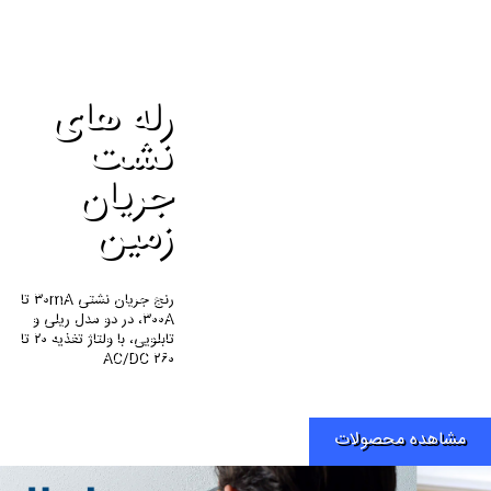
رله های
نشت
جریان
زمین
رنج جریان نشتی ۳۰mA تا
۳۰۰A، در دو مدل ریلی و
تابلویی، با ولتاژ تغذیه ۲۰ تا
۲۶۰ AC/DC
مشاهده محصولات