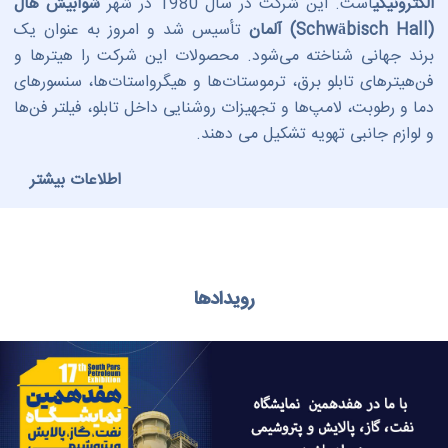
الکترونیکی
است. این شرکت در سال 1980 در شهر
شوابیش هال
(Schwäbisch Hall) آلمان
تأسیس شد و امروز به عنوان یک
برند جهانی شناخته می‌شود. محصولات این شرکت را هیترها و
فن‌هیترهای تابلو برق، ترموستات‌ها و هیگرواستات‌ها، سنسورهای
دما و رطوبت، لامپ‌ها و تجهیزات روشنایی داخل تابلو، فیلتر فن‌ها
و لوازم جانبی تهویه تشکیل می دهند.
اطلاعات بیشتر
رویدادها