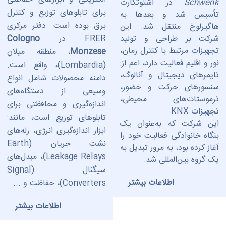
Schwenk
در اشتوتگارت
برای تابلوهای توزیع و کنترل
تأسیس شد و بعدها به
برق بوده است. دفتر مرکزی
هاگیرلوخ منتقل شد. این
شرکت بر طراحی و تولید
FRER در
Cologno
تجهیزات مرتبط با کنترل زمان،
Monzese
، منطقه میلان
نور و اقلیم فعالیت دارد، اعم از:
(Lombardia)، واقع است.
تایمرهای دیجیتال و آنالوگ،
دامنه محصولات شامل انواع
سنسورهای حرکت و حضور،
وسیعی از دستگاه‌های
ترموستات‌های محیطی،
اندازه‌گیری و محافظتی برای
تجهیزات KNX
تابلوهای توزیع است، مانند:
این شرکت که به‌عنوان یک
ابزار اندازه‌گیری انرژی، رله‌های
بنگاه خانوادگی فعالیت خود را
نشت جریان (Earth
آغاز کرده بود، به مرور تبدیل به
Leakage Relays)، مبدل‌های
یک گروه بین‌المللی شد.
سیگنال (Signal
اطلاعات بیشتر
Converters)، حفاظت و ...
اطلاعات بیشتر