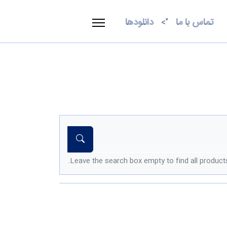
تماس با ما
دانلودها
">
Leave the search box empty to find all products