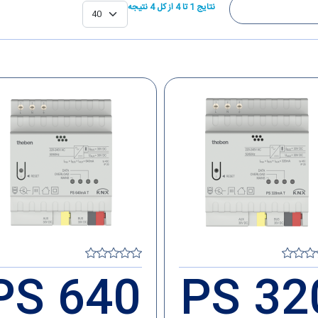
نتایج 1 تا 4 از کل 4 نتیجه
PS 640
PS 32