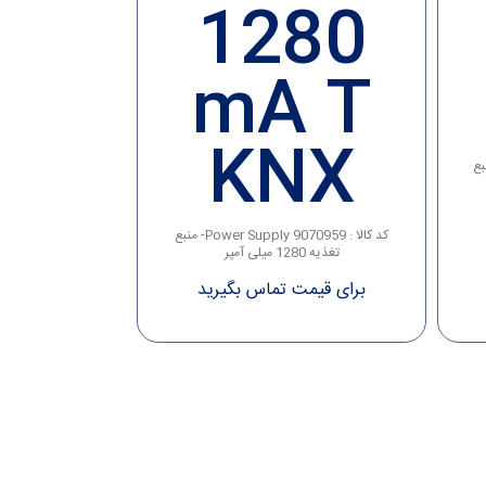
1280
mA T
KNX
power supply)منبع
کد کالا : 9070959 Power Supply- منبع
تغذیه 1280 میلی آمپر
برای قیمت تماس بگیرید