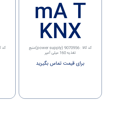
mA T
KNX
کد کالا : 9070956 (power supply)منبع
تغذیه 160 میلی آمپر
برای قیمت تماس بگیرید