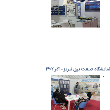
نمایشگاه صنعت برق تبریز - آذر ۱۴۰۲